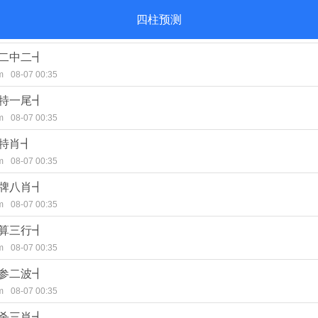
四柱预测
平二中二┫
m
08-07 00:35
平特一尾┫
m
08-07 00:35
平特肖┫
m
08-07 00:35
王牌八肖┫
m
08-07 00:35
神算三行┫
m
08-07 00:35
必参二波┫
m
08-07 00:35
精杀三肖┫