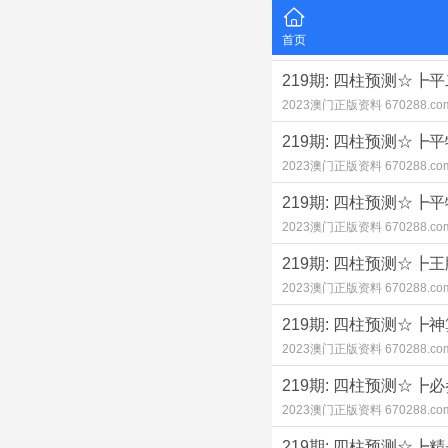
首页
219期: 四柱预测☆┣
2023澳门正版资料 670288.co
219期: 四柱预测☆┣
2023澳门正版资料 670288.co
219期: 四柱预测☆┣
2023澳门正版资料 670288.co
219期: 四柱预测☆┣
2023澳门正版资料 670288.co
219期: 四柱预测☆┣
2023澳门正版资料 670288.co
219期: 四柱预测☆┣
2023澳门正版资料 670288.co
219期: 四柱预测☆┣