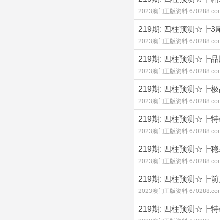
2023澳门正版资料 670288.co
219期: 四柱预测☆┣
2023澳门正版资料 670288.co
219期: 四柱预测☆┣
2023澳门正版资料 670288.co
219期: 四柱预测☆┣
2023澳门正版资料 670288.co
219期: 四柱预测☆┣
2023澳门正版资料 670288.co
219期: 四柱预测☆┣
2023澳门正版资料 670288.co
219期: 四柱预测☆┣
2023澳门正版资料 670288.co
219期: 四柱预测☆┣