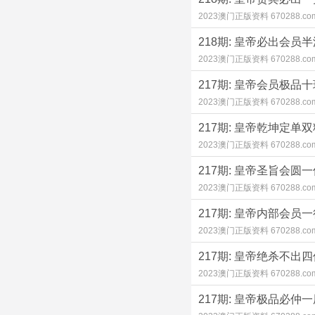
2023澳门正版资料 670288.co
218期: 皇帝必出会员半
2023澳门正版资料 670288.co
217期: 皇帝会员极品十
2023澳门正版资料 670288.co
217期: 皇帝乾坤定单双
2023澳门正版资料 670288.co
217期: 皇帝圣旨会圆一
2023澳门正版资料 670288.co
217期: 皇帝内部会员一
2023澳门正版资料 670288.co
217期: 皇帝绝杀不出四
2023澳门正版资料 670288.co
217期: 皇帝极品必仲一